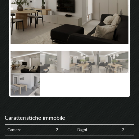
vista1
vista
Caratteristiche immobile
Camere
2
Bagni
2