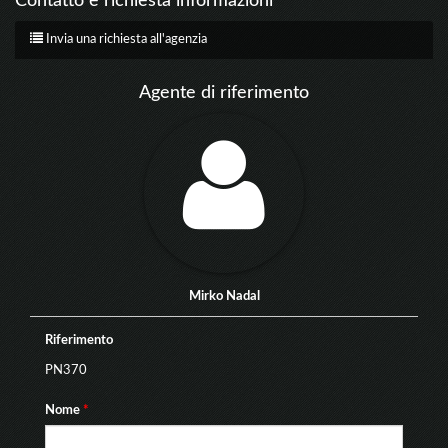
Contatto e richiesta informazioni
Invia una richiesta all'agenzia
Agente di riferimento
Mirko Nadal
Riferimento
PN370
Nome
*