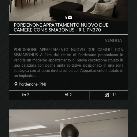
5
PORDENONE APPARTAMENTO NUOVO DUE
CAMERE CON SISMABONUS - Rif. PN370
VENDITA
PORDENONE APPARTAMENTO NUOVO DUE CAMERE CON
SISMABONUS A 1km dal centro di Pordenone proponiamo in
vendita un moderno appartamento di nuova costruzione situato in
una palazzina con poche unità abitative, posizionato in una zona
strategica con affaccio diretto sul parco. L’appartamento è dotato di
un impianto...
Pordenone
(PN)
2
2
111