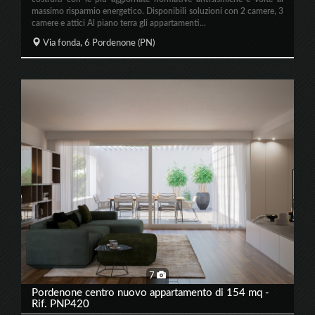
massimo risparmio energetico. Disponibili soluzioni con 2 camere, 3
camere e attici Al piano terra gli appartamenti...
Via fonda, 6
Pordenone
(PN)
7
Pordenone centro nuovo appartamento di 154 mq -
Rif. PNP420