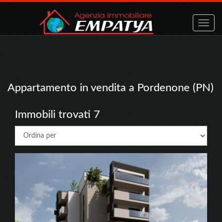
Toggle
naviga
Appartamento in vendita a Pordenone (PN)
Immobili trovati 7