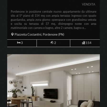
VENDITA
Pordenone in posizione centrale nuovo appartamento da ultimare
sito al 5° piano di 154 mq con ampia terrazza: ingresso con spazio
guardaroba, ampia zona giorno openspace con grandissima vetrata
e uscita su terrazza di 37 mq, disimpegno notte con area
matrimoniale con camera e bagno, altre 2 camere, bagno e...
Piazzetta Costantini,
Pordenone
(PN)
3
2
154