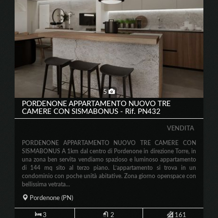
5
PORDENONE APPARTAMENTO NUOVO TRE
CAMERE CON SISMABONUS - Rif. PN432
VENDITA
PORDENONE APPARTAMENTO NUOVO TRE CAMERE CON
SISMABONUS A 1km dal centro di Pordenone in direzione Torre, in
una zona ben servita vendiamo spazioso e luminoso appartamento
di 144 mq sito al terzo piano. L’appartamento si trova in un
condominio con poche unità abitative. Zona giorno openspace con
bellissima vetrata...
Pordenone
(PN)
3
2
161