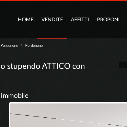
HOME
VENDITE
AFFITTI
PROPONI
a Pordenone
Pordenone
vo stupendo ATTICO con
 immobile