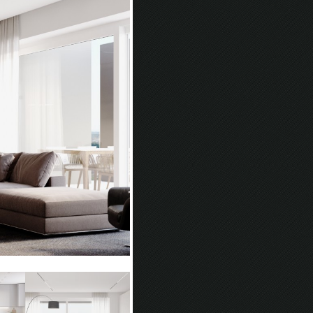
cucina-pranzo