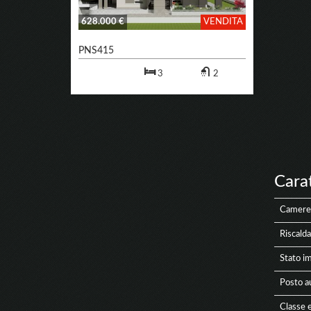
628.000 €
VENDITA
PNS415
3
2
Cara
Camere
Riscald
Stato i
Posto a
Classe e