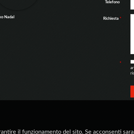
Telefono
ko Nadal
Richiesta
*
*
a
ri
rantire il funzionamento del sito. Se acconsenti saran