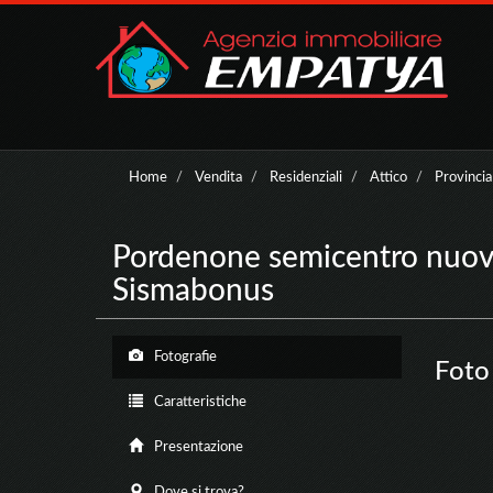
Home
Vendita
Residenziali
Attico
Provinci
Pordenone semicentro nuo
Sismabonus
Fotografie
Foto
Caratteristiche
Presentazione
Dove si trova?