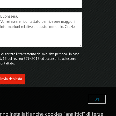
Autorizzo il trattamento dei miei dati personali in base
rt. 13 del reg. eu 679/2016 ed acconsento ad essere
contattato.
Invia richiesta
[X]
no installati anche cookies "analitici" di terze