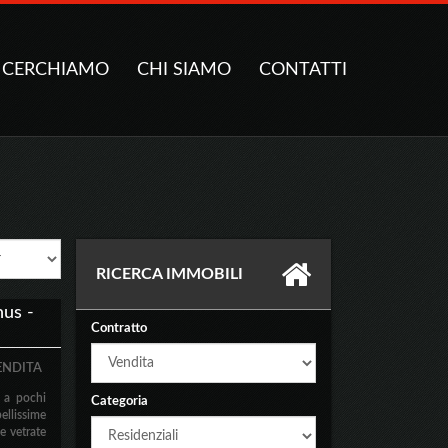
CERCHIAMO
CHI SIAMO
CONTATTI
RICERCA IMMOBILI
us -
Contratto
ENDITA
 a pochi
Categoria
ellissime
e vetrate