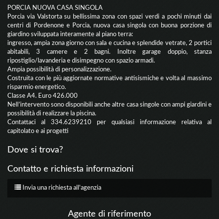
PORCIA NUOVA CASA SINGOLA
Porcia via Valstorta su bellissima zona con spazi verdi a pochi minuti dai
centri di Pordenone e Porcia, nuova casa singola con buona porzione di
giardino sviluppata interamente al piano terra:
ingresso, ampia zona giorno con sala e cucina e splendide vetrate, 2 portici
abitabili, 3 camere e 2 bagni. Inoltre garage doppio, stanza
ripostiglio/lavanderia e disimpegno con spazio armadi.
Ampia possibilità di personalizzazione.
Costruita con le più aggiornate normative antisismiche e volta al massimo
risparmio energetico.
Classe A4. Euro 426.000
Nell’intervento sono disponibili anche altre casa singole con ampi giardini e
possibilità di realizzare la piscina.
Contattaci al 334.6239210 per qualsiasi informazione relativa al
capitolato e ai progetti
Dove si trova?
Contatto e richiesta informazioni
Invia una richiesta all'agenzia
Agente di riferimento