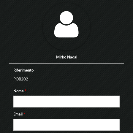
Mirko Nadal
Riferimento
POB202
Nome
*
Email
*