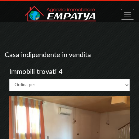
Toggle
naviga
Casa indipendente in vendita
Immobili trovati 4