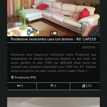
5
Pordenone semicentro casa con terreno - Rif. CAP210
VENDITA
Pordenone zona Cappuccini vicinissimo centro Pordenone casa
indipendente di recente costruzione disposta su due livelli con
ampio giardino di oltre 1.000 mq edificabili ideali anche per
costruire altre abitazioni (disponibili circa 1.000 mc): P.T.: ingresso
ampia zona giorno con sala e cucina, portico, bagno. Piano 1...
Pordenone
(PN)
3
2
170