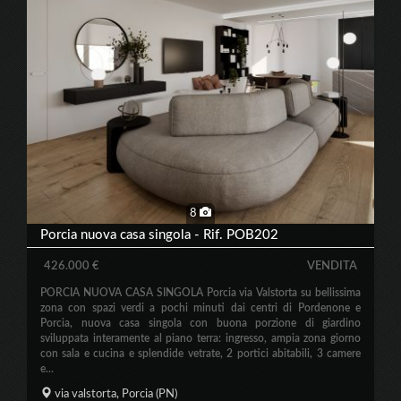
8
Porcia nuova casa singola - Rif. POB202
426.000 €
VENDITA
PORCIA NUOVA CASA SINGOLA Porcia via Valstorta su bellissima
zona con spazi verdi a pochi minuti dai centri di Pordenone e
Porcia, nuova casa singola con buona porzione di giardino
sviluppata interamente al piano terra: ingresso, ampia zona giorno
con sala e cucina e splendide vetrate, 2 portici abitabili, 3 camere
e...
via valstorta,
Porcia
(PN)